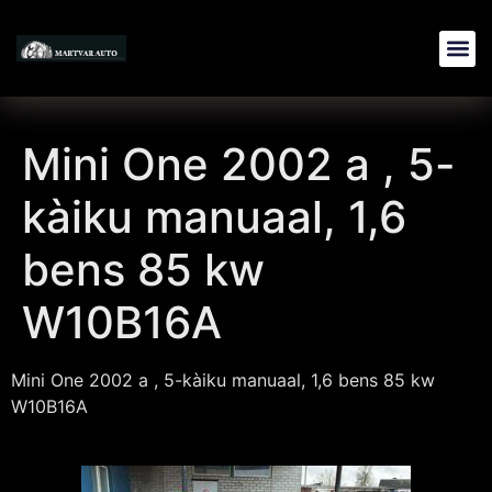
Mini One 2002 a , 5-
kàiku manuaal, 1,6
bens 85 kw
W10B16A
Mini One 2002 a , 5-kàiku manuaal, 1,6 bens 85 kw
W10B16A