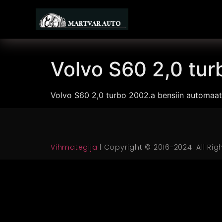
Volvo S60 2,0 tu
Volvo S60 2,0 turbo 2002.a bensiin automaa
Vihmategija
| Copyright © 2016-2024. All Rig