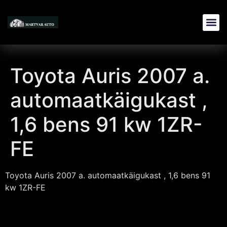
Toyota Auris 2007 a.
automaatkäigukast ,
1,6 bens 91 kw 1ZR-
FE
Toyota Auris 2007 a. automaatkäigukast , 1,6 bens 91
kw 1ZR-FE