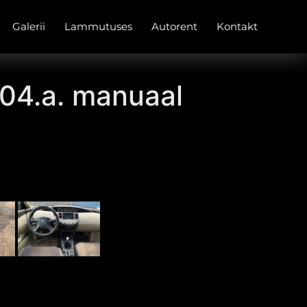
Galerii
Lammutuses
Autorent
Kontakt
004.a. manuaal