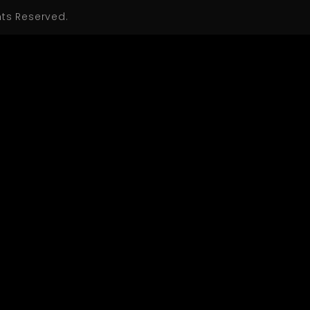
hts Reserved.