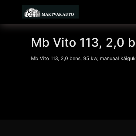
Mb Vito 113, 2,0 
Mb Vito 113, 2,0 bens, 95 kw, manuaal käiguka