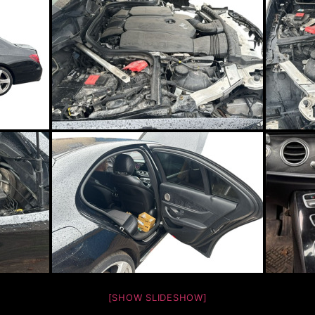
[SHOW SLIDESHOW]