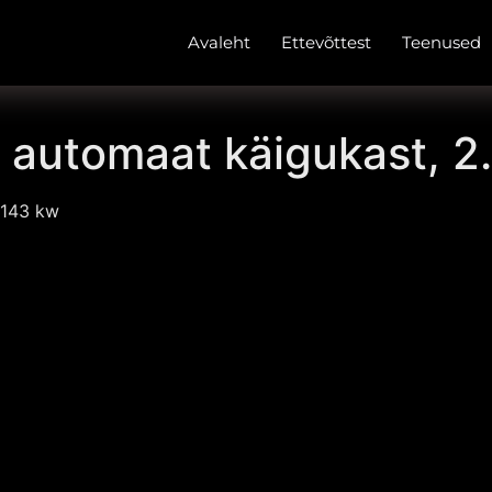
Avaleht
Ettevõttest
Teenused
 automaat käigukast, 2
 143 kw