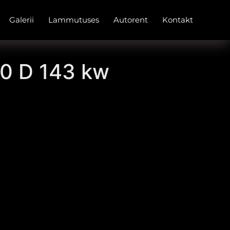
Galerii
Lammutuses
Autorent
Kontakt
.0 D 143 kw