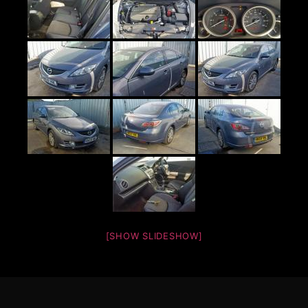
[SHOW SLIDESHOW]