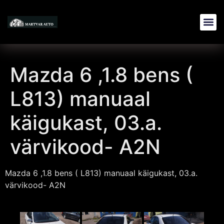
Mazda 6 ,1.8 bens (
L813) manuaal
käigukast, 03.a.
värvikood- A2N
Mazda 6 ,1.8 bens ( L813) manuaal käigukast, 03.a.
värvikood- A2N