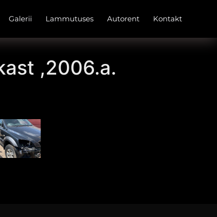
Galerii
Lammutuses
Autorent
Kontakt
kast ,2006.a.