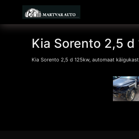
Kia Sorento 2,5 d
Kia Sorento 2,5 d 125kw, automaat käigukast