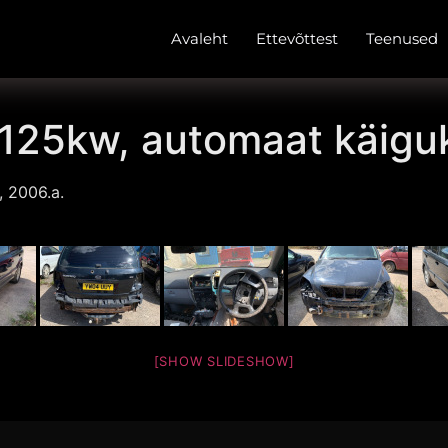
Avaleht
Ettevõttest
Teenused
 125kw, automaat käigu
, 2006.a.
[SHOW SLIDESHOW]