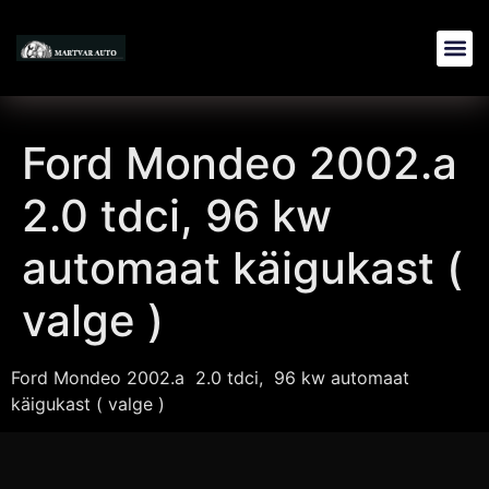
Ford Mondeo 2002.a
2.0 tdci, 96 kw
automaat käigukast (
valge )
Ford Mondeo 2002.a 2.0 tdci, 96 kw automaat
käigukast ( valge )