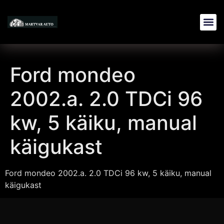
Ford mondeo
2002.a. 2.0 TDCi 96
kw, 5 käiku, manual
käigukast
Ford mondeo 2002.a. 2.0 TDCi 96 kw, 5 käiku, manual
käigukast